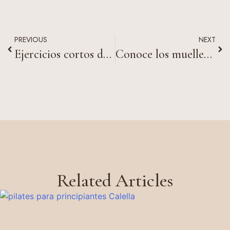
PREVIOUS
NEXT
Ejercicios cortos de Pilates en la oficina
Conoce los muelles del Pilates Reformer
Related Articles