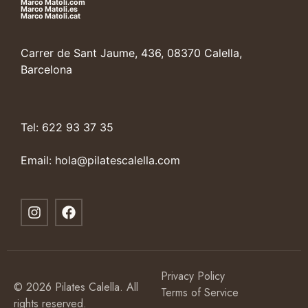
Marco Matoli.com
Marco Matoli.es
Marco Matoli.cat
Carrer de Sant Jaume, 436, 08370 Calella,
Barcelona
Tel: 622 93 37 35
Email: hola@pilatescalella.com
Privacy Policy
© 2026 Pilates Calella. All
Terms of Service
rights reserved.