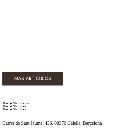
MAS ARTICULOS
Marco Matoli.com
Marco Matoli.es
Marco Matoli.cat
Carrer de Sant Jaume, 436, 08370 Calella, Barcelona