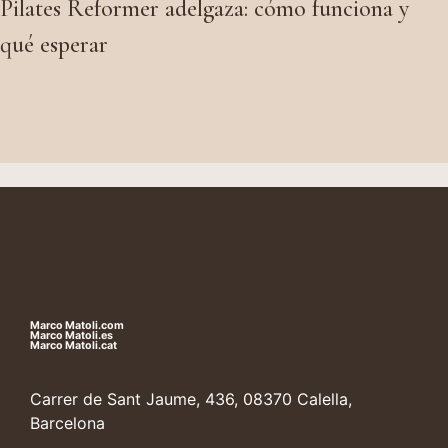
Pilates Reformer adelgaza: cómo funciona y
qué esperar
Marco Matoli.com
Marco Matoli.es
Marco Matoli.cat
Carrer de Sant Jaume, 436, 08370 Calella,
Barcelona