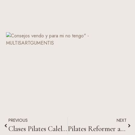
PREVIOUS
NEXT
Clases Pilates Calella: cómo es una sesión y qué ocurre en cada fase
Pilates Reformer adelgaza: cómo funciona y qué esperar